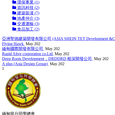
環保事業 (1)
資訊科技 (2)
建築裝潢 (7)
地產仲介 (3)
交通運輸 (3)
食品加工 (2)
亞洲聖德建築開發有限公司 (ASIA SHEIN TET Development &Cons
Flying Hawk
May 202
緬甸國際開發有限公司
May 202
Rapid Alive corporation co.Ltd
May 202
Deep Roots Development，DRDDRD 根深開發公司
May 202
A plus (Asia Design Group)
May 202
1
緬甸留台同學總會