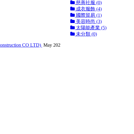
慈善社服 (0)
成衣服飾 (4)
國際貿易 (1)
美容時尚 (3)
太陽能產業 (5)
未分類 (0)
truction CO LTD)
May 202