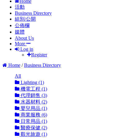
Home
活動
Business Directory
組別/公開
公佈欄
媒體
About Us
More
Log in
Register
Home
/
Business Directory
All
Lighting (1)
機電工程 (1)
代理銷售 (3)
水器材料 (2)
嬰兒用品 (1)
商業服務 (6)
日常用品 (1)
醫療保健 (2)
觀光旅遊 (1)