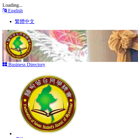
Loading...
English
繁體中文
Business Directory