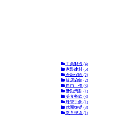
工業製造 (4)
家裝建材 (5)
金融保險 (2)
飯店旅館 (2)
自由工作 (3)
活動策劃 (1)
美食餐飲 (3)
珠寶手飾 (1)
休閒娛樂 (3)
教育學術 (1)