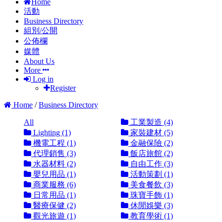
Home
活動
Business Directory
組別/公開
公佈欄
媒體
About Us
More
Log in
Register
Home
/
Business Directory
All
工業製造 (4)
Lighting (1)
家裝建材 (5)
機電工程 (1)
金融保險 (2)
代理銷售 (3)
飯店旅館 (2)
水器材料 (2)
自由工作 (3)
嬰兒用品 (1)
活動策劃 (1)
商業服務 (6)
美食餐飲 (3)
日常用品 (1)
珠寶手飾 (1)
醫療保健 (2)
休閒娛樂 (3)
觀光旅遊 (1)
教育學術 (1)