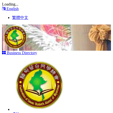
Loading...
English
繁體中文
Business Directory