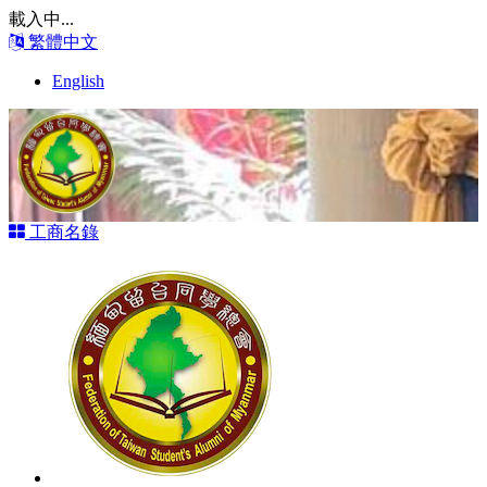
載入中...
繁體中文
English
工商名錄