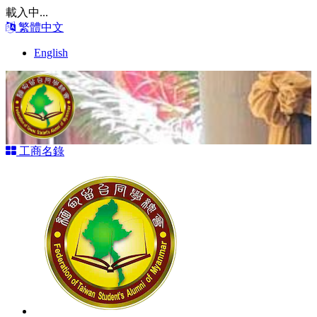
載入中...
繁體中文
English
工商名錄